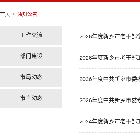
首页
>
通知公告
工作交流
2026年度新乡市老干
部门建设
2026年度新乡市老干
市局动态
2026年度中共新乡市
市直动态
2026年度中共新乡市
2024年度新乡市老干